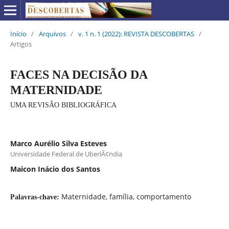
Início
/
Arquivos
/
v. 1 n. 1 (2022): REVISTA DESCOBERTAS
/
Artigos
FACES NA DECISÃO DA
MATERNIDADE
UMA REVISÃO BIBLIOGRÁFICA
Marco Aurélio Silva Esteves
Universidade Federal de UberlÃ¢ndia
Maicon Inácio dos Santos
Maternidade, família, comportamento
Palavras-chave: