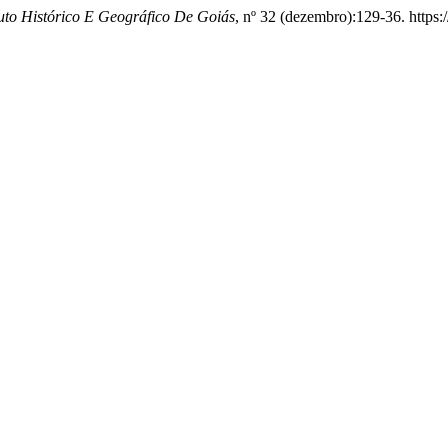
tuto Histórico E Geográfico De Goiás
, nº 32 (dezembro):129-36. https