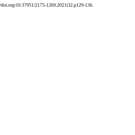
://doi.org/10.37951/2175-1269.2021i32.p129-136.