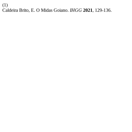
(1)
Caldeira Brito, E. O Midas Goiano.
IHGG
2021
, 129-136.