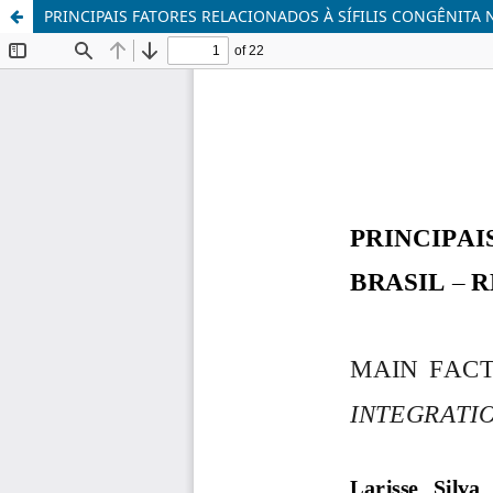
PRINCIPAIS FATORES RELACIONADOS À SÍFILIS CONGÊNITA 