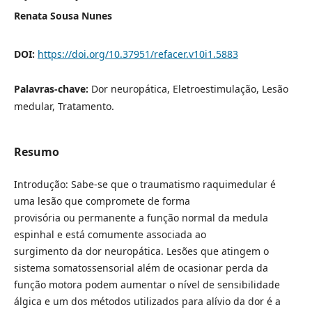
Renata Sousa Nunes
DOI:
https://doi.org/10.37951/refacer.v10i1.5883
Palavras-chave:
Dor neuropática, Eletroestimulação, Lesão
medular, Tratamento.
Resumo
Introdução: Sabe-se que o traumatismo raquimedular é
uma lesão que compromete de forma
provisória ou permanente a função normal da medula
espinhal e está comumente associada ao
surgimento da dor neuropática. Lesões que atingem o
sistema somatossensorial além de ocasionar perda da
função motora podem aumentar o nível de sensibilidade
álgica e um dos métodos utilizados para alívio da dor é a