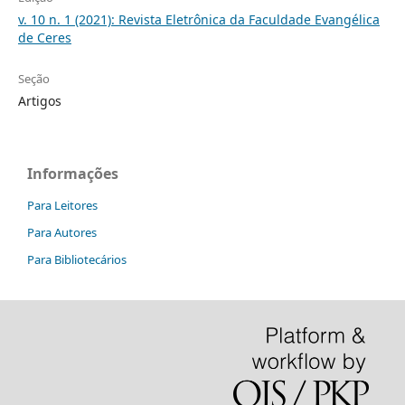
v. 10 n. 1 (2021): Revista Eletrônica da Faculdade Evangélica
de Ceres
Seção
Artigos
Informações
Para Leitores
Para Autores
Para Bibliotecários