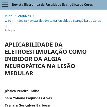
Revista Eletrônica da Faculdade Evangélica de Ceres
Início
/
Arquivos
/
v. 10 n. 1 (2021): Revista Eletrônica da Faculdade Evangélica de Ceres
/
Artigos
APLICABILIDADE DA
ELETROESTIMULAÇÃO COMO
INIBIDOR DA ALGIA
NEUROPÁTICA NA LESÃO
MEDULAR
Jéssica Pereira Fialho
Sara Yohana Fagundes Alves
Taynara Gonçalves Barbosa