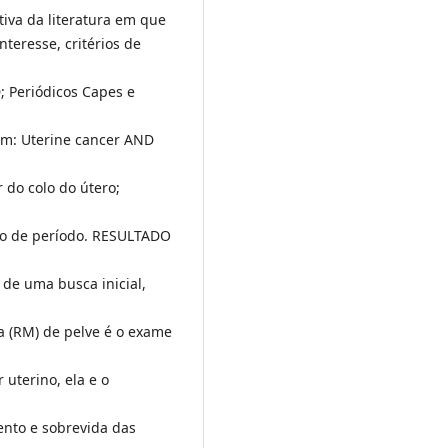
iva da literatura em que
teresse, critérios de
; Periódicos Capes e
m: Uterine cancer AND
do colo do útero;
ão de período. RESULTADO
 de uma busca inicial,
a (RM) de pelve é o exame
 uterino, ela e o
nto e sobrevida das