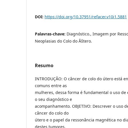
DOI:
https://doi.org/10.37951/refacer.v10i1.5881
Palavras-chave:
Diagnóstico., Imagem por Ress
Neoplasias do Colo do Ãštero.
Resumo
INTRODUÇÃO: O câncer de colo do útero está en
comuns entre as
mulheres, dessa forma é fundamental o uso de
o seu diagnóstico e
acompanhamento. OBJETIVO: Descrever o uso 
câncer do colo do
útero e o papel da ressonância magnética no di
destes tumores.