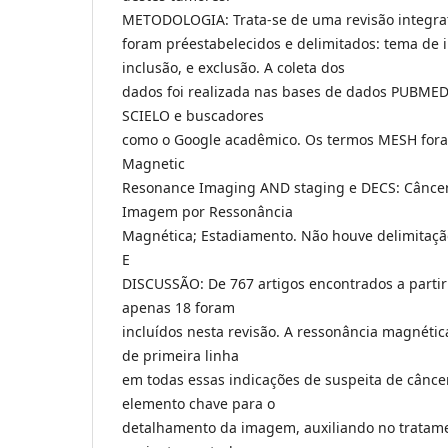
METODOLOGIA: Trata-se de uma revisão integrat
foram préestabelecidos e delimitados: tema de in
inclusão, e exclusão. A coleta dos
dados foi realizada nas bases de dados PUBMED
SCIELO e buscadores
como o Google acadêmico. Os termos MESH fora
Magnetic
Resonance Imaging AND staging e DECS: Câncer 
Imagem por Ressonância
Magnética; Estadiamento. Não houve delimitaç
E
DISCUSSÃO: De 767 artigos encontrados a partir
apenas 18 foram
incluídos nesta revisão. A ressonância magnétic
de primeira linha
em todas essas indicações de suspeita de câncer
elemento chave para o
detalhamento da imagem, auxiliando no tratame