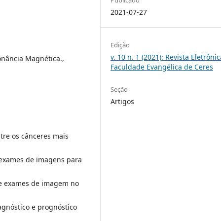
2021-07-27
Edição
v. 10 n. 1 (2021): Revista Eletrôni
onância Magnética.,
Faculdade Evangélica de Ceres
Seção
Artigos
tre os cânceres mais
 exames de imagens para
de exames de imagem no
agnóstico e prognóstico