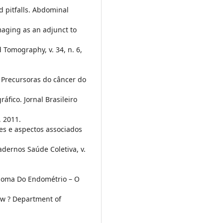
d pitfalls. Abdominal
maging as an adjunct to
 Tomography, v. 34, n. 6,
 Precursoras do câncer do
áfico. Jornal Brasileiro
, 2011.
es e aspectos associados
Cadernos Saúde Coletiva, v.
inoma Do Endométrio – O
ew ? Department of