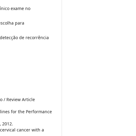
ínico exame no
escolha para
 detecção de recorrência
o / Review Article
lines for the Performance
, 2012.
cervical cancer with a