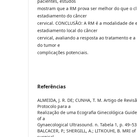
pacientes, estudos
mostram que a RM prova ser melhor do que o cl
estadiamento do câncer
cervical. CONCLUSÃO: A RM é a modalidade de 
estadiamento local do câncer
cervical, avaliando a resposta ao tratamento e a
do tumor e
complicações potenciais.
Referências
ALMEIDA, J. R. DE; CUNHA, T. M. Artigo de Revisã
Protocolo para a
Realização de uma Ecografia Ginecológica Guide
of a
Gynaecological Ultrasound. n. Tabela 1, p. 49–53
BALCACER, P.; SHERGILL, A.; LITKOUHI, B. MRI of 
surgical