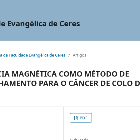
de Evangélica de Ceres
nica da Faculdade Evangélica de Ceres
/
Artigos
CIA MAGNÉTICA COMO MÉTODO DE
HAMENTO PARA O CÂNCER DE COLO D
PDF
Publicado