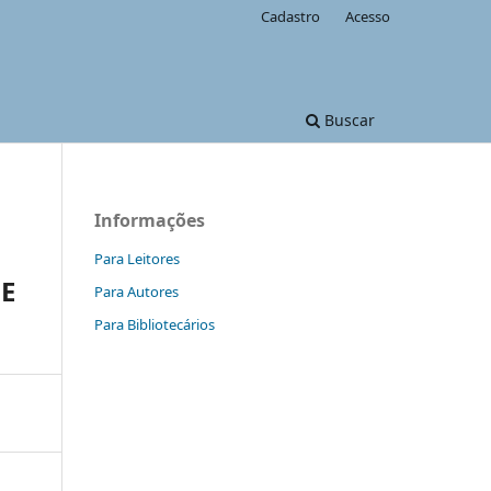
Cadastro
Acesso
Buscar
Informações
Para Leitores
E
Para Autores
Para Bibliotecários