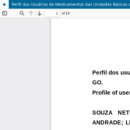
Perfil dos Usuários de Medicamentos das Unidades Básicas 