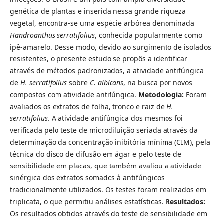
genética de plantas e inserida nessa grande riqueza
vegetal, encontra-se uma espécie arbórea denominada
Handroanthus serratifolius
, conhecida popularmente como
ipê-amarelo. Desse modo, devido ao surgimento de isolados
resistentes, o presente estudo se propôs a identificar
através de métodos padronizados, a atividade antifúngica
de
H. serratifolius
sobre
C. albicans
, na busca por novos
compostos com atividade antifúngica.
Metodologia:
Foram
avaliados os extratos de folha, tronco e raiz de
H.
serratifolius.
A atividade antifúngica dos mesmos foi
verificada pelo teste de microdiluição seriada através da
determinação da concentração inibitória mínima (CIM), pela
técnica do disco de difusão em ágar e pelo teste de
sensibilidade em placas, que também avaliou a atividade
sinérgica dos extratos somados à antifúngicos
tradicionalmente utilizados. Os testes foram realizados em
triplicata, o que permitiu análises estatísticas.
Resultados:
Os resultados obtidos através do teste de sensibilidade em