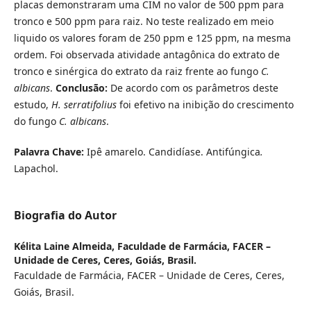
placas demonstraram uma CIM no valor de 500 ppm para
tronco e 500 ppm para raiz. No teste realizado em meio
liquido os valores foram de 250 ppm e 125 ppm, na mesma
ordem. Foi observada atividade antagônica do extrato de
tronco e sinérgica do extrato da raiz frente ao fungo
C.
albicans
.
Conclusão:
De acordo com os parâmetros deste
estudo,
H. serratifolius
foi efetivo na inibição do crescimento
do fungo
C. albicans
.
Palavra Chave:
Ipê amarelo. Candidíase. Antifúngica
.
Lapachol.
Biografia do Autor
Kélita Laine Almeida,
Faculdade de Farmácia, FACER –
Unidade de Ceres, Ceres, Goiás, Brasil.
Faculdade de Farmácia, FACER – Unidade de Ceres, Ceres,
Goiás, Brasil.