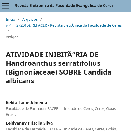
Revista Eletrônica da Faculdade Evangélica de Ceres
Início
/
Arquivos
/
v. 4 n. 2 (2015): REFACER - Revista EletrÃ´nica da Faculdade de Ceres
/
Artigos
ATIVIDADE INIBITÃ“RIA DE
Handroanthus serratifolius
(Bignoniaceae) SOBRE Candida
albicans
Kélita Laine Almeida
Faculdade de Farmácia, FACER – Unidade de Ceres, Ceres, Goiás,
Brasil.
Leidyanny Priscila Silva
Faculdade de Farmácia, FACER – Unidade de Ceres, Ceres, Goiás,