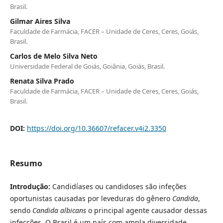
Brasil.
Gilmar Aires Silva
Faculdade de Farmácia, FACER – Unidade de Ceres, Ceres, Goiás,
Brasil.
Carlos de Melo Silva Neto
Universidade Federal de Goiás, Goiânia, Goiás, Brasil.
Renata Silva Prado
Faculdade de Farmácia, FACER – Unidade de Ceres, Ceres, Goiás,
Brasil.
DOI:
https://doi.org/10.36607/refacer.v4i2.3350
Resumo
Introdução:
Candidíases ou candidoses são infeções
oportunistas causadas por leveduras do gênero
Candida
,
sendo
Candida albicans
o principal agente causador dessas
infecções. O Brasil é um país com ampla diversidade