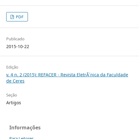
PDF
Publicado
2015-10-22
Edição
v. 4 n. 2 (2015): REFACER - Revista EletrÃ´nica da Faculdade
de Ceres
Seção
Artigos
Informações
Para Leitores