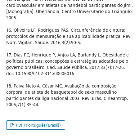
cardiovascular em atletas de handebol participantes do Jimi.
[Monografia]. Uberlândia: Centro Universitário do Triângulo;
2005.
16. Oliveira LF, Rodrigues PAS. Circunferência de cintura:
protocolos de mensuração e sua aplicabilidade prática. Rev.
Nutr. Vigilân. Saúde. 2016;3(2):90-5.
17. Dias PC, Henrique P, Anjos LA, Burlandy L. Obesidade e
políticas públicas: concepções e estratégias adotadas pelo
governo brasileiro. Cad. Saúde Pública. 2017;33(7):17-26.
doi: 10.1590/0102-311x00006016
18. Paiva Neto A, César MC. Avaliação da composição
corporal de atleta de basquetebol do sexo masculino
participantes da liga nacional 2003. Rev. Bras. Cineantrop.
2005;7(1):35-44.
PDF (Português (Brasil))