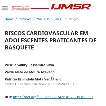
Home
/
Archives
/
Vol. 3 No. 1 (2021)
/
Artigos
RISCOS CARDIOVASCULAR EM
ADOLESCENTES PRATICANTES DE
BASQUETE
Priscila Saiury Cassemiro Silva
Valdir Neto de Moura Azevedo
Patricia Espíndola Mota VenÃ¢ncio
Centro Universitário de Anápolis-UniEVANGÉLICA
DOI:
https://doi.org/10.37951/2674-9181.2021v3i1.5593