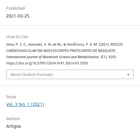
Published
2021-03-25
How to Cite
Silva, P. S. C., Azevedo, V. N. de M., & VenÃ¢ncio, P. E. M. (2021). RISCOS
CARDIOVASCULAR EM ADOLESCENTES PRATICANTES DE BASQUETE.
International Journal of Movement Science and Rehabilitation
,
3
(1), 5593.
https://doi.org/10.37951/2674-9181.2021v3i1.5593
More Citation Formats
Issue
Vol. 3 No. 1 (2021)
Section
Artigos