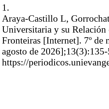
1.
Araya-Castillo L, Gorrocha
Universitaria y su Relación 
Fronteiras [Internet]. 7º d
agosto de 2026];13(3):135-
https://periodicos.unievang