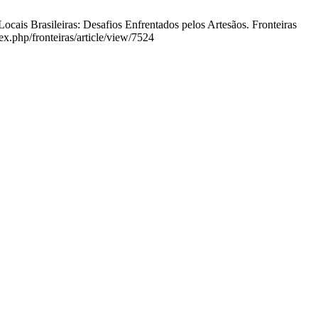
is Brasileiras: Desafios Enfrentados pelos Artesãos. Fronteiras
ex.php/fronteiras/article/view/7524