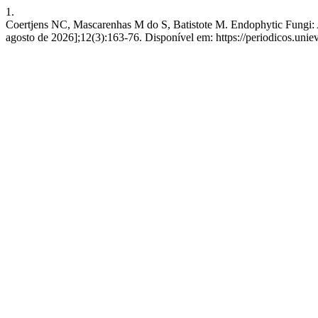
1.
Coertjens NC, Mascarenhas M do S, Batistote M. Endophytic Fungi: A 
agosto de 2026];12(3):163-76. Disponível em: https://periodicos.uniev