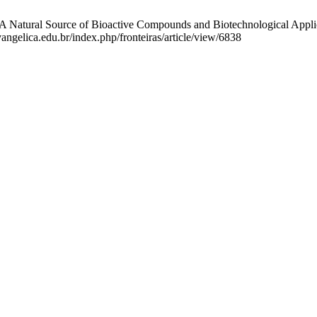
Natural Source of Bioactive Compounds and Biotechnological Applicati
angelica.edu.br/index.php/fronteiras/article/view/6838