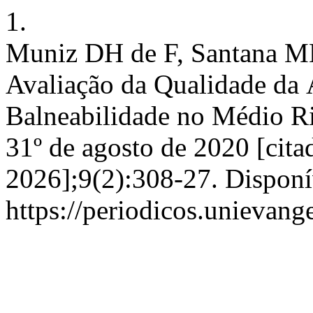
1.
Muniz DH de F, Santana ML
Avaliação da Qualidade da
Balneabilidade no Médio Rio
31º de agosto de 2020 [cita
2026];9(2):308-27. Disponí
https://periodicos.unievang