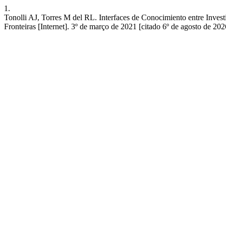
1.
Tonolli AJ, Torres M del RL. Interfaces de Conocimiento entre Inve
Fronteiras [Internet]. 3º de março de 2021 [citado 6º de agosto de 202