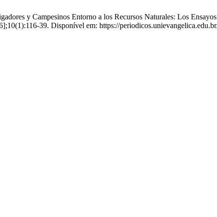
stigadores y Campesinos Entorno a los Recursos Naturales: Los Ensayo
6];10(1):116-39. Disponível em: https://periodicos.unievangelica.edu.br