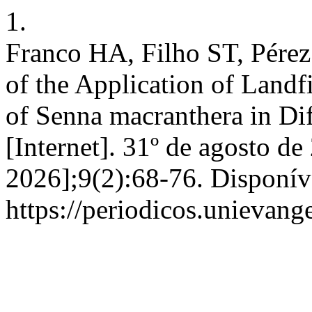
1.
Franco HA, Filho ST, Pére
of the Application of Landf
of Senna macranthera in Dif
[Internet]. 31º de agosto de
2026];9(2):68-76. Disponív
https://periodicos.unievang