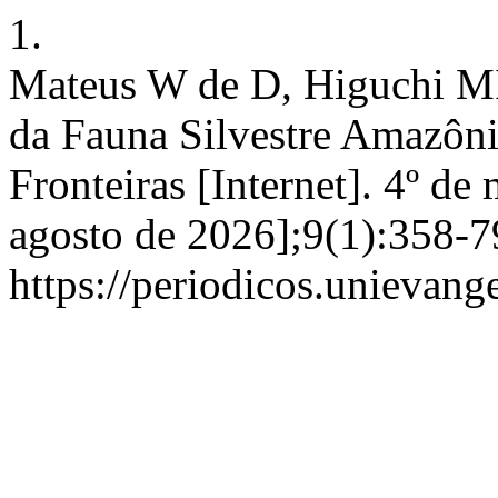
1.
Mateus W de D, Higuchi MI
da Fauna Silvestre Amazôni
Fronteiras [Internet]. 4º de
agosto de 2026];9(1):358-7
https://periodicos.unievang