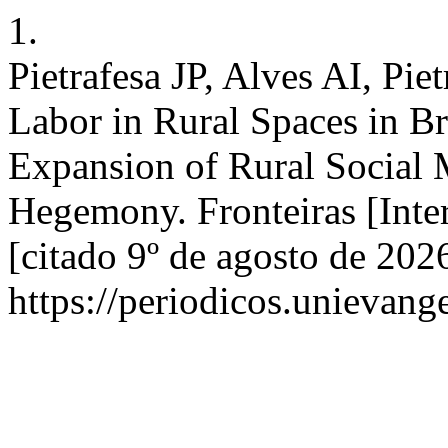
1.
Pietrafesa JP, Alves AI, Pie
Labor in Rural Spaces in B
Expansion of Rural Social
Hegemony. Fronteiras [Inter
[citado 9º de agosto de 202
https://periodicos.unievang