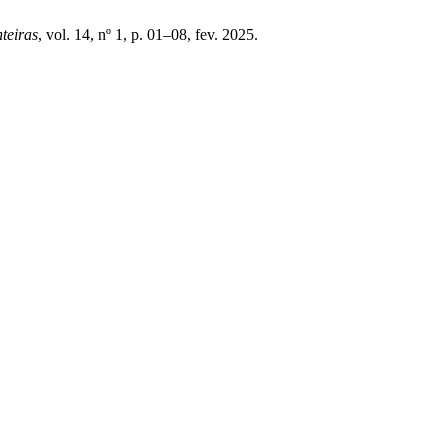
teiras
, vol. 14, nº 1, p. 01–08, fev. 2025.