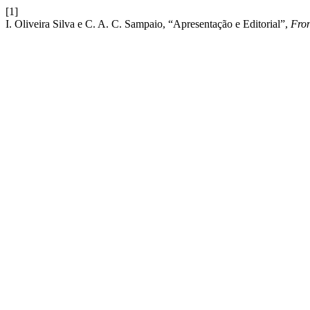
[1]
I. Oliveira Silva e C. A. C. Sampaio, “Apresentação e Editorial”,
Fron