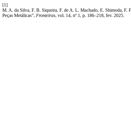
[1]
M. A. da Silva, F. B. Siqueira, F. de A. L. Machado, E. Shimoda, F.
Peças Metálicas”,
Fronteiras
, vol. 14, nº 1, p. 186–218, fev. 2025.