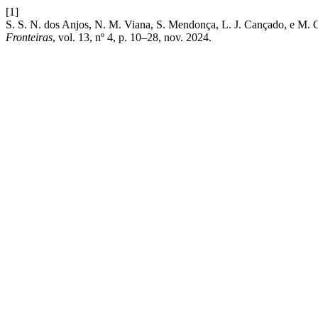
[1]
S. S. N. dos Anjos, N. M. Viana, S. Mendonça, L. J. Cançado, e M. 
Fronteiras
, vol. 13, nº 4, p. 10–28, nov. 2024.