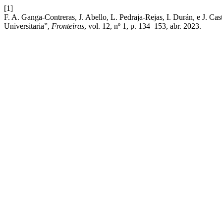
[1]
F. A. Ganga-Contreras, J. Abello, L. Pedraja-Rejas, I. Durán, e J. Ca
Universitaria”,
Fronteiras
, vol. 12, nº 1, p. 134–153, abr. 2023.