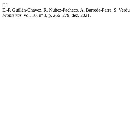
[1]
E.-P. Guillén-Chávez, R. Núñez-Pacheco, A. Barreda-Parra, S. Verd
Fronteiras
, vol. 10, nº 3, p. 266–279, dez. 2021.