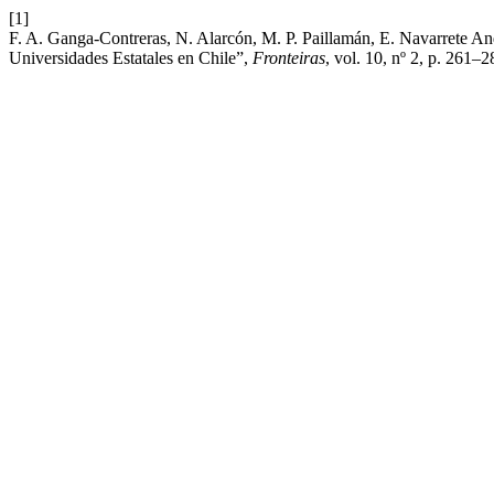
[1]
F. A. Ganga-Contreras, N. Alarcón, M. P. Paillamán, E. Navarrete An
Universidades Estatales en Chile”,
Fronteiras
, vol. 10, nº 2, p. 261–