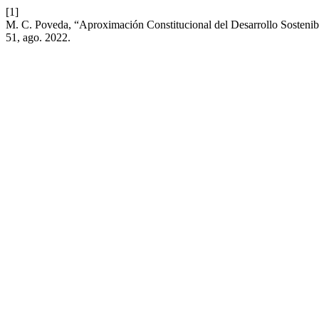
[1]
M. C. Poveda, “Aproximación Constitucional del Desarrollo Sosteni
51, ago. 2022.