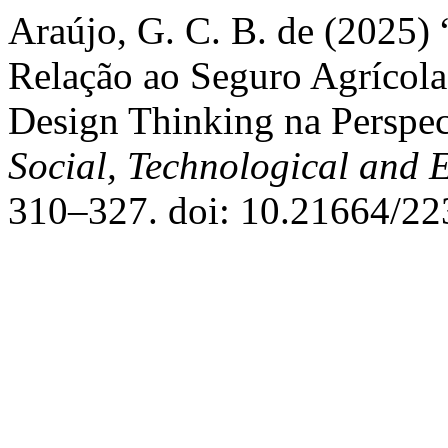
Araújo, G. C. B. de (2025)
Relação ao Seguro Agrícola
Design Thinking na Perspe
Social, Technological and 
310–327. doi: 10.21664/2