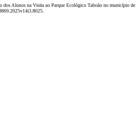
ão dos Alunos na Visita ao Parque Ecológico Taboão no município de
-8869.2025v14i3.8025.