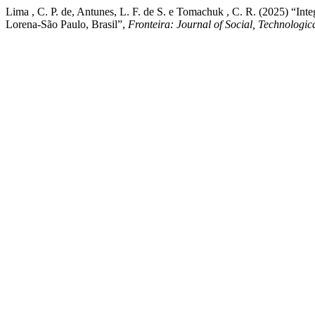
Lima , C. P. de, Antunes, L. F. de S. e Tomachuk , C. R. (2025) “I
Lorena-São Paulo, Brasil”,
Fronteira: Journal of Social, Technologi