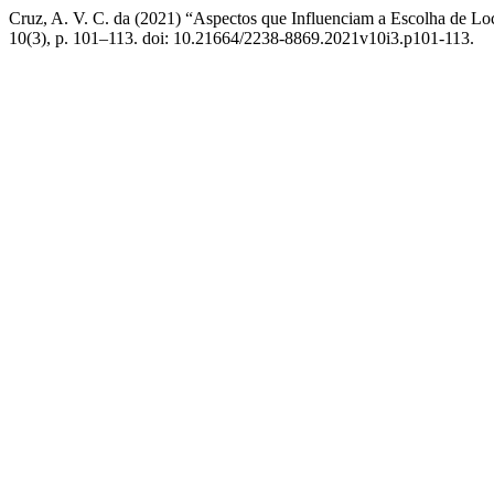
Cruz, A. V. C. da (2021) “Aspectos que Influenciam a Escolha de Loc
10(3), p. 101–113. doi: 10.21664/2238-8869.2021v10i3.p101-113.