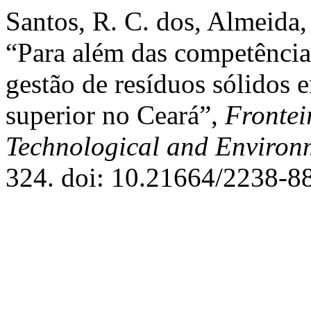
Santos, R. C. dos, Almeida,
“Para além das competências
gestão de resíduos sólidos 
superior no Ceará”,
Frontei
Technological and Environ
324. doi: 10.21664/2238-8