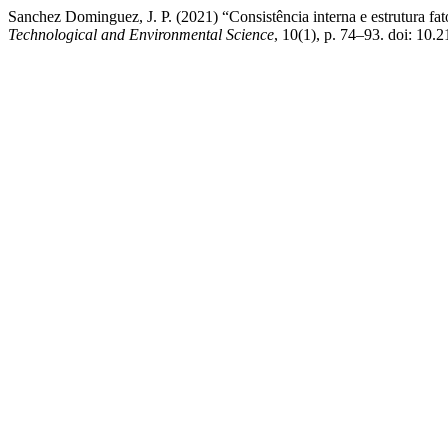
Sanchez Dominguez, J. P. (2021) “Consistência interna e estrutura f
Technological and Environmental Science
, 10(1), p. 74–93. doi: 10