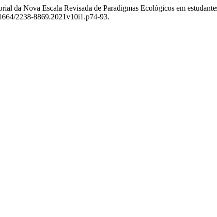
atorial da Nova Escala Revisada de Paradigmas Ecológicos em estudante
.21664/2238-8869.2021v10i1.p74-93.