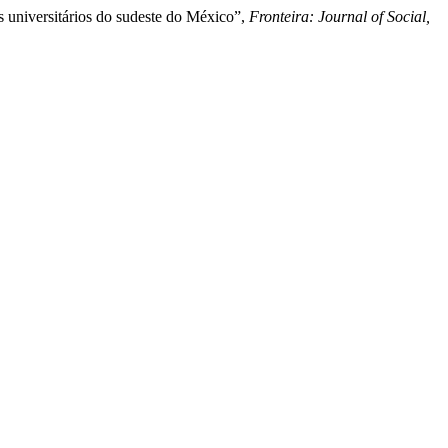
s universitários do sudeste do México”,
Fronteira: Journal of Social,