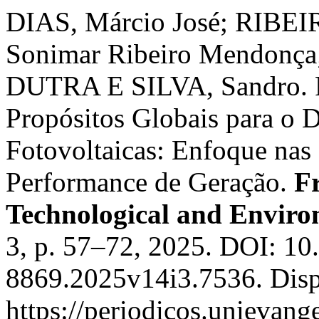
DIAS, Márcio José; RIBEIR
Sonimar Ribeiro Mendonça
DUTRA E SILVA, Sandro. Re
Propósitos Globais para o 
Fotovoltaicas: Enfoque nas
Performance de Geração.
Fr
Technological and Enviro
3, p. 57–72, 2025. DOI: 1
8869.2025v14i3.7536. Disp
https://periodicos.unievange