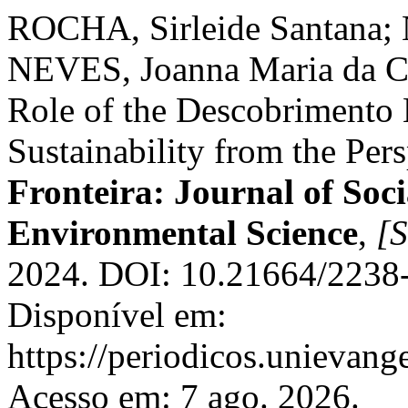
ROCHA, Sirleide Santana; 
NEVES, Joanna Maria da Cu
Role of the Descobrimento 
Sustainability from the Pers
Fronteira: Journal of Soci
Environmental Science
,
[S
2024. DOI: 10.21664/2238
Disponível em:
https://periodicos.unievange
Acesso em: 7 ago. 2026.