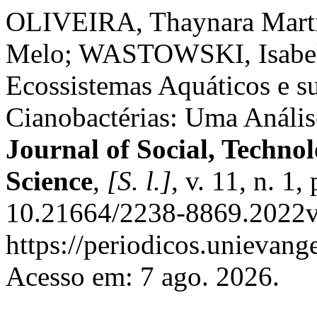
OLIVEIRA, Thaynara Mart
Melo; WASTOWSKI, Isabela
Ecossistemas Aquáticos e s
Cianobactérias: Uma Anális
Journal of Social, Techno
Science
,
[S. l.]
, v. 11, n. 1
10.21664/2238-8869.2022v
https://periodicos.unievange
Acesso em: 7 ago. 2026.