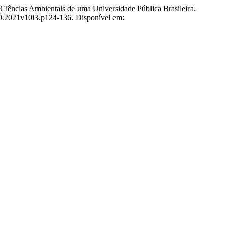
ências Ambientais de uma Universidade Pública Brasileira.
69.2021v10i3.p124-136. Disponível em: