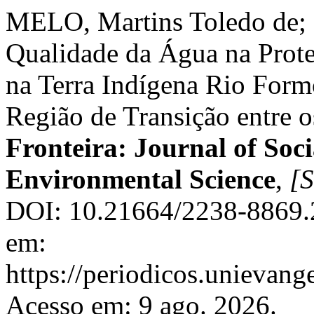
MELO, Martins Toledo de;
Qualidade da Água na Prot
na Terra Indígena Rio For
Região de Transição entre 
Fronteira: Journal of Soci
Environmental Science
,
[S
DOI: 10.21664/2238-8869.
em:
https://periodicos.unievange
Acesso em: 9 ago. 2026.