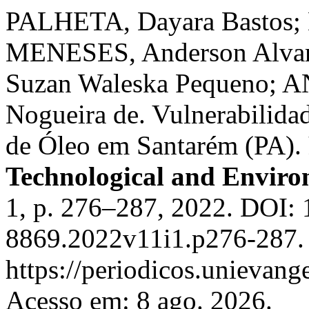
PALHETA, Dayara Bastos;
MENESES, Anderson Alva
Suzan Waleska Pequeno; 
Nogueira de. Vulnerabilid
de Óleo em Santarém (PA).
Technological and Enviro
1, p. 276–287, 2022. DOI:
8869.2022v11i1.p276-287. 
https://periodicos.unievange
Acesso em: 8 ago. 2026.