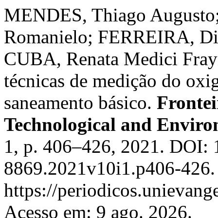
MENDES, Thiago Augusto;
Romanielo; FERREIRA, Di
CUBA, Renata Medici Frayne
técnicas de medição do oxig
saneamento básico.
Frontei
Technological and Enviro
1, p. 406–426, 2021. DOI:
8869.2021v10i1.p406-426. 
https://periodicos.unievange
Acesso em: 9 ago. 2026.