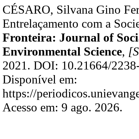
CÉSARO, Silvana Gino Fern
Entrelaçamento com a Soci
Fronteira: Journal of Soci
Environmental Science
,
[S
2021. DOI: 10.21664/2238
Disponível em:
https://periodicos.unievange
Acesso em: 9 ago. 2026.