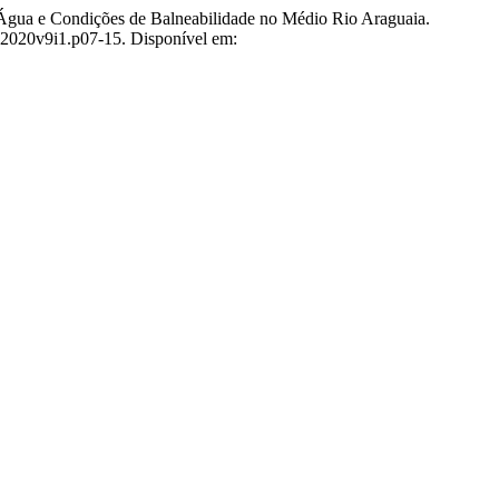
ua e Condições de Balneabilidade no Médio Rio Araguaia.
9.2020v9i1.p07-15. Disponível em: