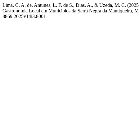
Lima, C. A. de, Antunes, L. F. de S., Dias, A., & Uzeda, M. C. (2
Gastronomia Local em Municípios da Serra Negra da Mantiqueira, Mi
8869.2025v14i3.8001