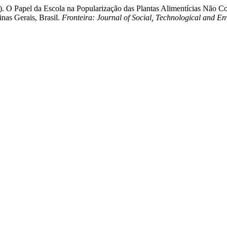
025). O Papel da Escola na Popularização das Plantas Alimentícias N
nas Gerais, Brasil.
Fronteira: Journal of Social, Technological and E