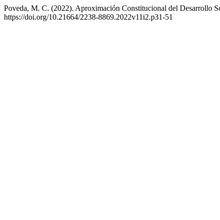
Poveda, M. C. (2022). Aproximación Constitucional del Desarrollo S
https://doi.org/10.21664/2238-8869.2022v11i2.p31-51