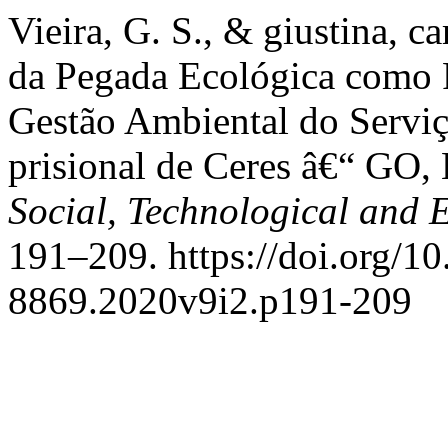
Vieira, G. S., & giustina, ca
da Pegada Ecológica como 
Gestão Ambiental do Serviç
prisional de Ceres â€“ GO, 
Social, Technological and 
191–209. https://doi.org/1
8869.2020v9i2.p191-209