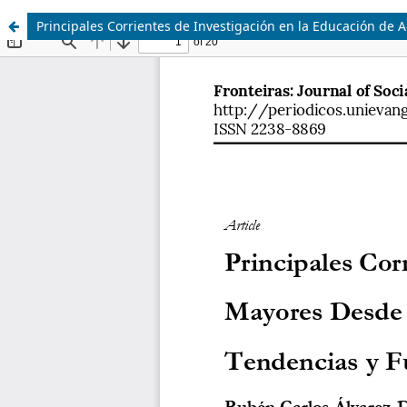
Principales Corrientes de Investigación en la Educación de 