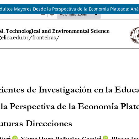
Adultos Mayores Desde la Perspectiva de la Economía Plateada: Aná