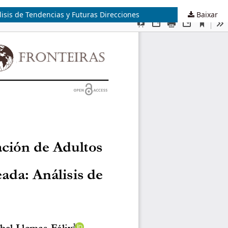
lisis de Tendencias y Futuras Direcciones
Baixar