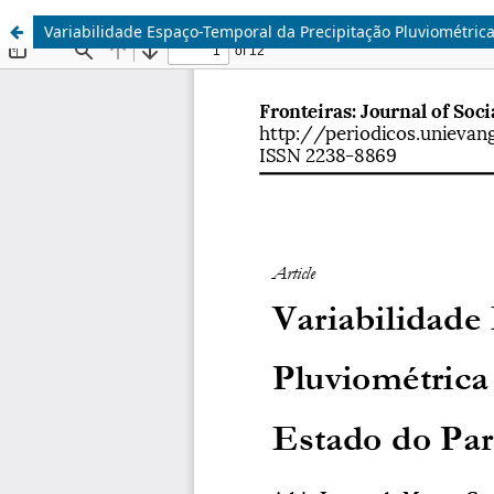
Variabilidade Espaço-Temporal da Precipitação Pluviométrica