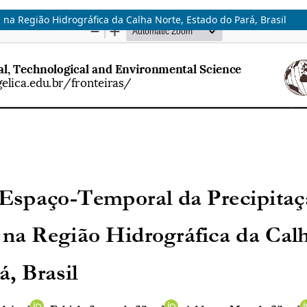
 na Região Hidrográfica da Calha Norte, Estado do Pará, Brasil