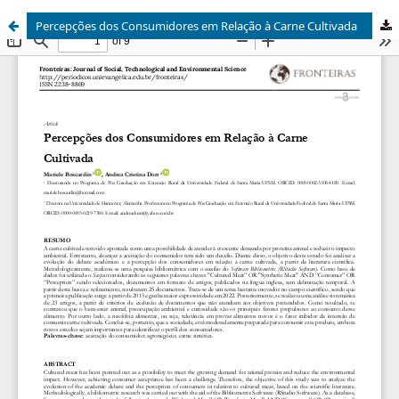
Percepções dos Consumidores em Relação à Carne Cultivada