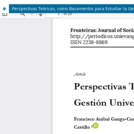
Perspectivas Teóricas, como Basamentos para Estudiar la Ges