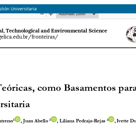
tión Universitaria