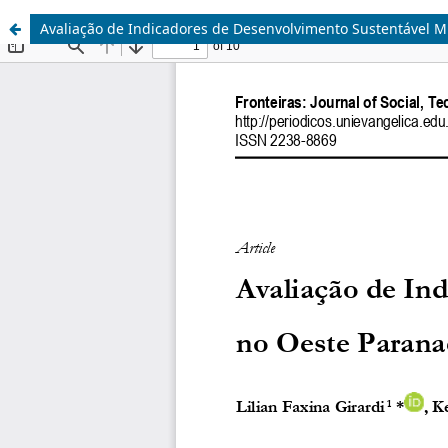
Avaliação de Indicadores de Desenvolvimento Sustentável M