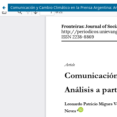
Comunicación y Cambio Climático en la Prensa Argentina: An