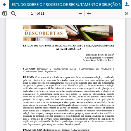
ESTUDO SOBRE O PROCESSO DE RECRUTAMENTO E SELEÇÃO NA EMPRESA ALFA INFORMÁTICA