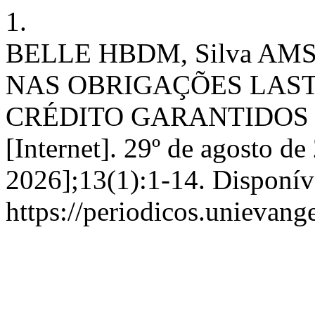
1.
BELLE HBDM, Silva AM
NAS OBRIGAÇÕES LAST
CRÉDITO GARANTIDOS PO
[Internet]. 29º de agosto de
2026];13(1):1-14. Disponív
https://periodicos.unievange