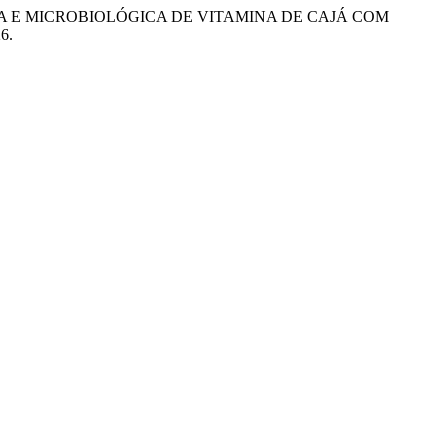
ICO-QUÍMICA E MICROBIOLÓGICA DE VITAMINA DE CAJÁ COM
26.