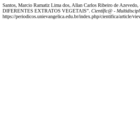
Santos, Marcio Ramatiz Lima dos, Allan Carlos Ribeiro de 
DIFERENTES EXTRATOS VEGETAIS”.
Científic@ - Multidiscip
https://periodicos.unievangelica.edu.br/index.php/cientifica/article/vi