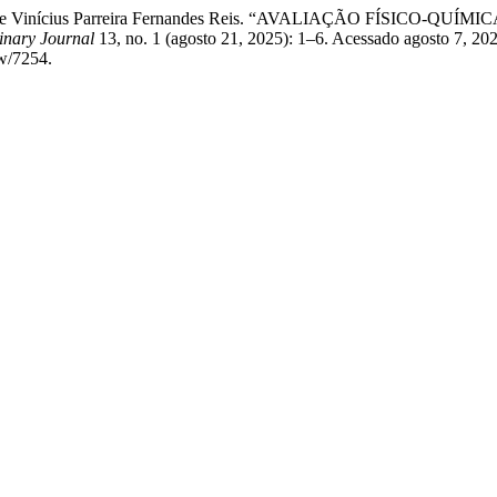
Azevedo, e Vinícius Parreira Fernandes Reis. “AVALIAÇÃO FÍS
linary Journal
13, no. 1 (agosto 21, 2025): 1–6. Acessado agosto 7, 20
ew/7254.